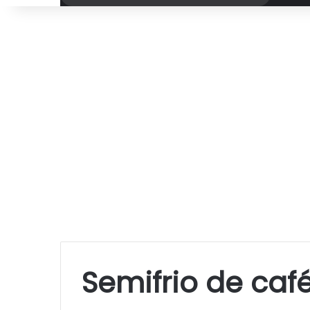
por
Semifrio de caf