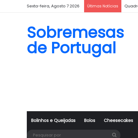
Sexta-feira, Agosto 7 2026
Quadr
Últimas Notícias
Sobremesas
de Portugal
Bolinhos e Queijadas
Bolos
Cheesecakes
Pesquisa