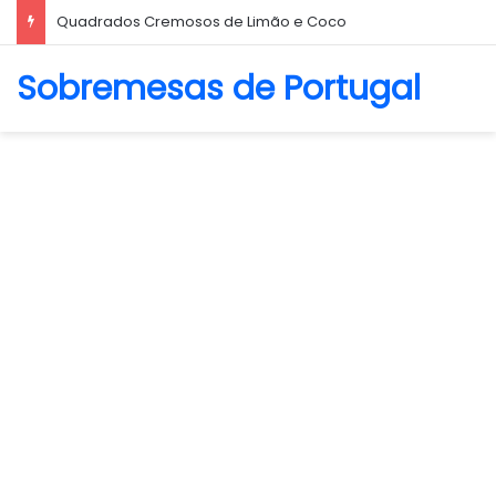
Biscoito Amanteigado
Sobremesas de Portugal