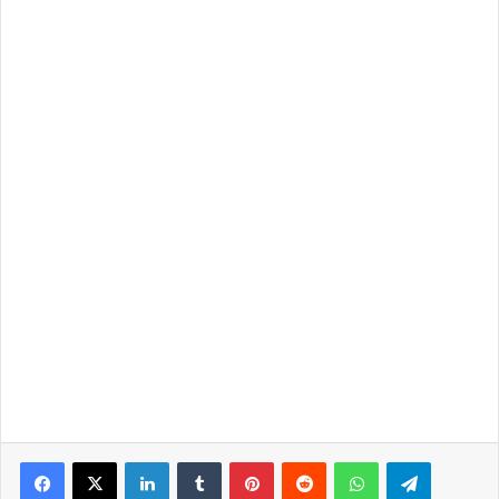
LinkedIn
Tumblr
Pinterest
Reddit
WhatsApp
Telegra