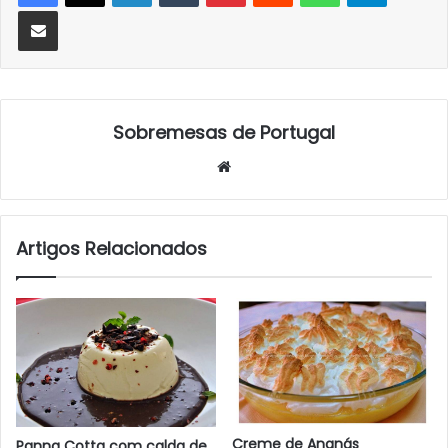
Partilhar Via Email
Sobremesas de Portugal
Website
Artigos Relacionados
Creme de Ananás
Panna Cotta com calda de