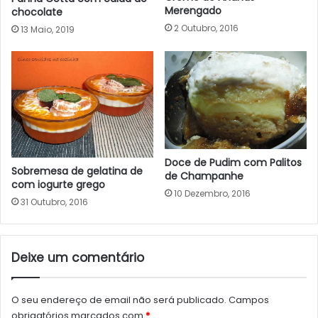
Merengado
chocolate
2 Outubro, 2016
13 Maio, 2019
Doce de Pudim com Palitos
Sobremesa de gelatina de
de Champanhe
com iogurte grego
10 Dezembro, 2016
31 Outubro, 2016
Deixe um comentário
O seu endereço de email não será publicado.
Campos
obrigatórios marcados com
*