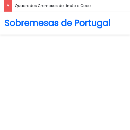
Quadrados Cremosos de Limão e Coco
Sobremesas de Portugal