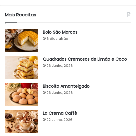
Mais Receitas
Bolo São Marcos
6 dias atrás
Quadrados Cremosos de Limão e Coco
26 Junho, 2026
Biscoito Amanteigado
26 Junho, 2026
La Crema Caffè
22 Junho, 2026