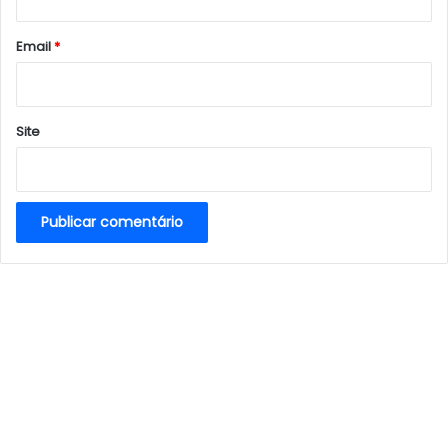
o
*
Email
*
Site