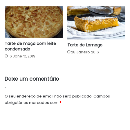
Tarte de maçã com leite
Tarte de Lamego
condensado
28 Janeiro, 2016
16 Janeiro, 2019
Deixe um comentário
O seu endereço de email não será publicado.
Campos
obrigatórios marcados com
*
C
o