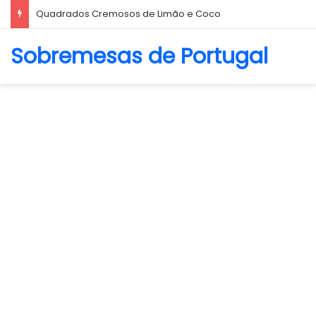
Biscoito Amanteigado
Sobremesas de Portugal