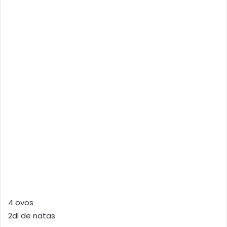
4 ovos
2dl de natas