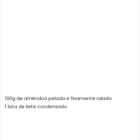
100g de amêndoa pelada e finamente ralada
1 lata de leite condensado