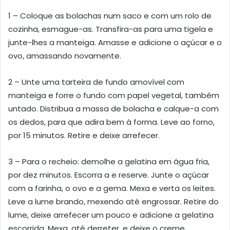
1 – Coloque as bolachas num saco e com um rolo de
cozinha, esmague-as. Transfira-as para uma tigela e
junte-lhes a manteiga. Amasse e adicione o açúcar e o
ovo, amassando novamente.
2 – Unte uma tarteira de fundo amovível com
manteiga e forre o fundo com papel vegetal, também
untado. Distribua a massa de bolacha e calque-a com
os dedos, para que adira bem à forma. Leve ao forno,
por 15 minutos. Retire e deixe arrefecer.
3 – Para o recheio: demolhe a gelatina em água fria,
por dez minutos. Escorra a e reserve. Junte o açúcar
com a farinha, o ovo e a gema. Mexa e verta os leites.
Leve a lume brando, mexendo até engrossar. Retire do
lume, deixe arrefecer um pouco e adicione a gelatina
escorrida. Mexa, até derreter, e deixe o creme