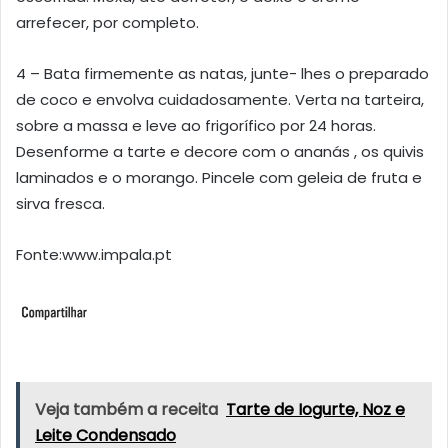
arrefecer, por completo.
4 – Bata firmemente as natas, junte- lhes o preparado
de coco e envolva cuidadosamente. Verta na tarteira,
sobre a massa e leve ao frigorífico por 24 horas.
Desenforme a tarte e decore com o ananás , os quivis
laminados e o morango. Pincele com geleia de fruta e
sirva fresca.
Fonte:www.impala.pt
Veja também a receita
Tarte de Iogurte, Noz e
Leite Condensado