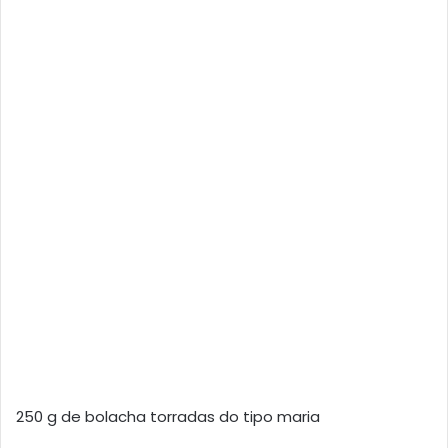
250 g de bolacha torradas do tipo maria