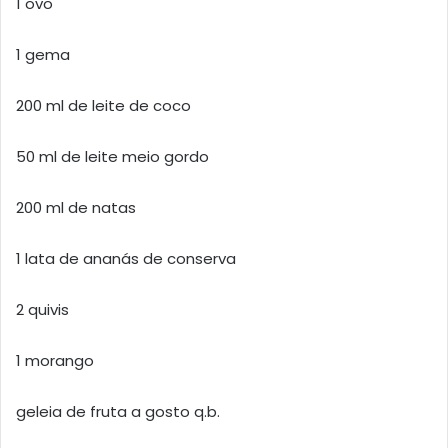
1 ovo
1 gema
200 ml de leite de coco
50 ml de leite meio gordo
200 ml de natas
1 lata de ananás de conserva
2 quivis
1 morango
geleia de fruta a gosto q.b.