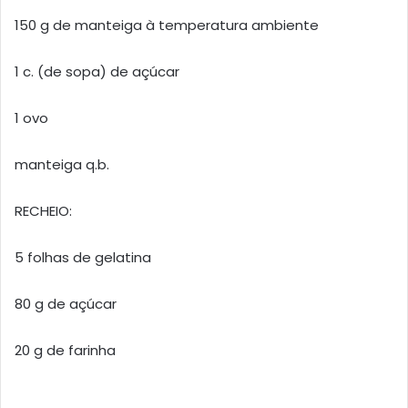
150 g de manteiga à temperatura ambiente
1 c. (de sopa) de açúcar
1 ovo
manteiga q.b.
RECHEIO:
5 folhas de gelatina
80 g de açúcar
20 g de farinha