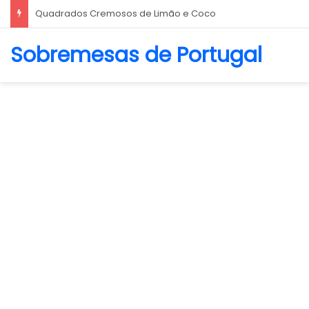
Biscoito Amanteigado
Sobremesas de Portugal