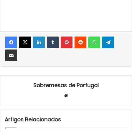
LinkedIn
Tumblr
Pinterest
Reddit
WhatsApp
Telegra
Partilhar Via Email
Sobremesas de Portugal
Website
Artigos Relacionados