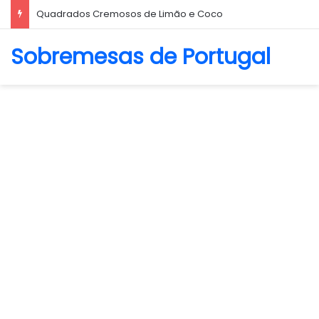
Quadrados Cremosos de Limão e Coco
Sobremesas de Portugal