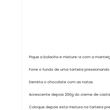
Pique a bolacha e misture-a com a manteig
Forre o fundo de uma tarteira pressionando 
Derreta o chocolate com as natas.
Acrescente depois 200g do creme de cast
Coloque depois esta mistura na tarteira p