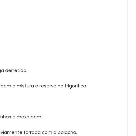
a derretida.
bem a mistura e reserve no frigorífico.
anhas e mexa bem.
reviamente forrada com a bolacha.