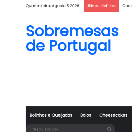
Quarta-feira, Agosto 5 2026
Quad
Últimas Notícias
Sobremesas
de Portugal
Bolinhos e Queijadas
Bolos
Cheesecakes
Pesquisa