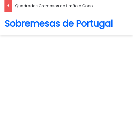
Biscoito Amanteigado
Sobremesas de Portugal