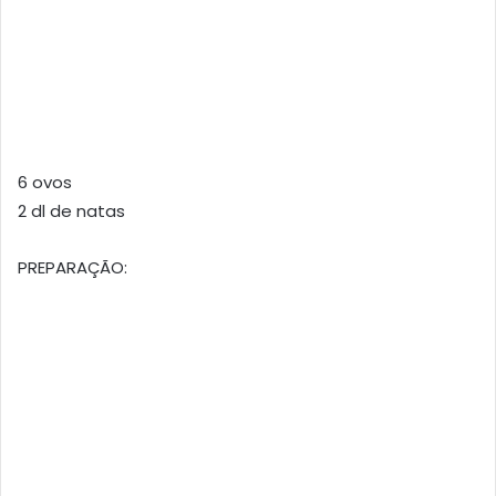
6 ovos
2 dl de natas
PREPARAÇÃO: