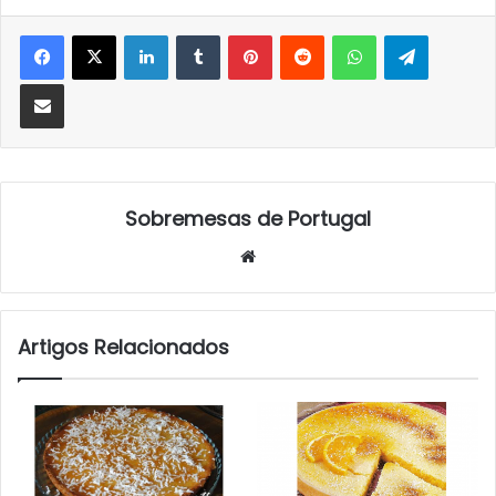
LinkedIn
Tumblr
Pinterest
Reddit
WhatsApp
Telegra
Partilhar Via Email
Sobremesas de Portugal
Website
Artigos Relacionados