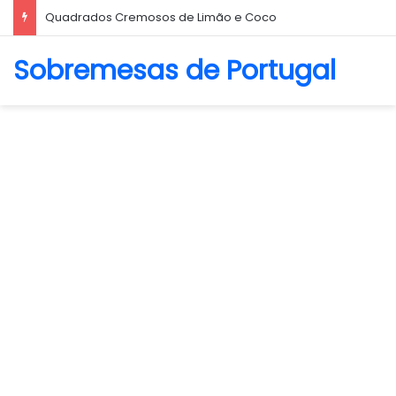
Quadrados Cremosos de Limão e Coco
Sobremesas de Portugal