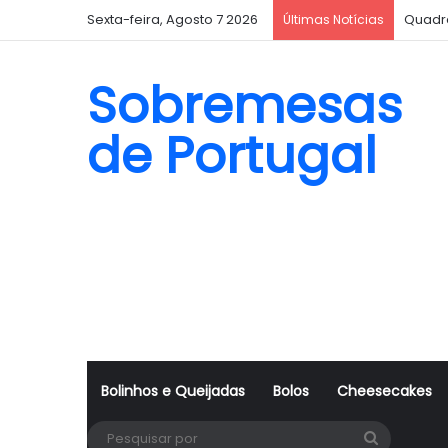
Sexta-feira, Agosto 7 2026
Quadr
Últimas Notícias
Sobremesas
de Portugal
Bolinhos e Queijadas
Bolos
Cheesecakes
Pesquisa