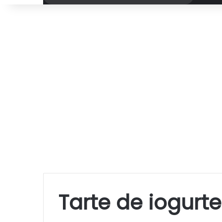
por
Tarte de iogurte