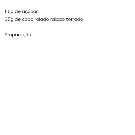
110g de açúcar
35g de coco ralado ralado torrado
Preparação: