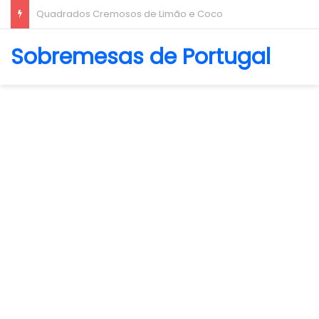
Biscoito Amanteigado
Sobremesas de Portugal