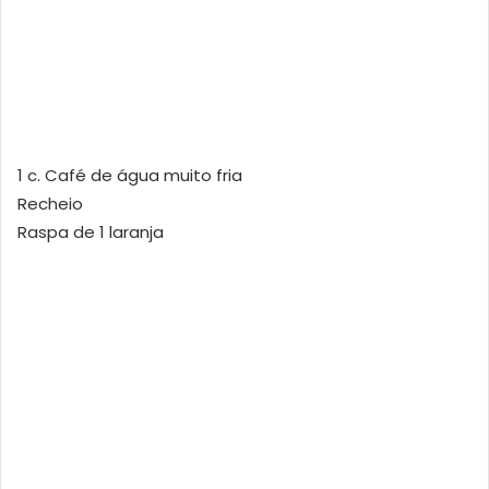
1 c. Café de água muito fria
Recheio
Raspa de 1 laranja