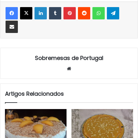
LinkedIn
Tumblr
Pinterest
Reddit
WhatsApp
Telegra
Partilhar Via Email
Sobremesas de Portugal
Website
Artigos Relacionados