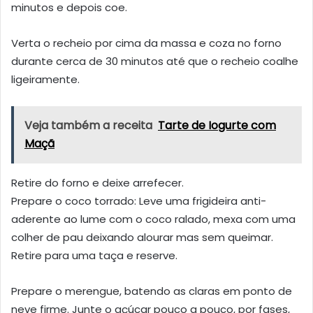
minutos e depois coe.
Verta o recheio por cima da massa e coza no forno
durante cerca de 30 minutos até que o recheio coalhe
ligeiramente.
Veja também a receita
Tarte de Iogurte com
Maçã
Retire do forno e deixe arrefecer.
Prepare o coco torrado: Leve uma frigideira anti-
aderente ao lume com o coco ralado, mexa com uma
colher de pau deixando alourar mas sem queimar.
Retire para uma taça e reserve.
Prepare o merengue, batendo as claras em ponto de
neve firme. Junte o açúcar pouco a pouco, por fases,