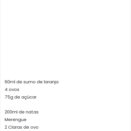
60ml de sumo de laranja
4 ovos
75g de açúcar
200ml de natas
Merengue
2 Claras de ovo