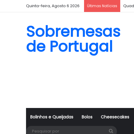
Quinta-feira, Agosto 6 2026
Quad
Últimas Notícias
Sobremesas
de Portugal
Bolinhos e Queijadas
Bolos
Cheesecakes
Pesquisa