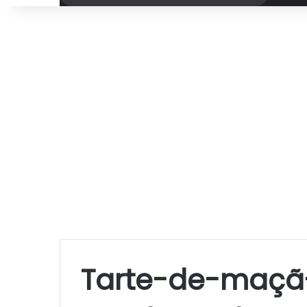
por
Tarte-de-maçã