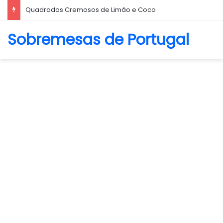
Biscoito Amanteigado
Sobremesas de Portugal