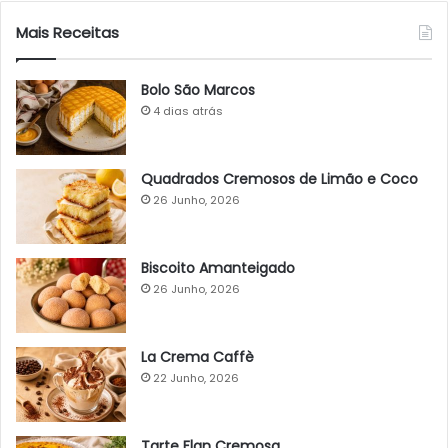
Mais Receitas
Bolo São Marcos
4 dias atrás
Quadrados Cremosos de Limão e Coco
26 Junho, 2026
Biscoito Amanteigado
26 Junho, 2026
La Crema Caffè
22 Junho, 2026
Tarte Flan Cremosa