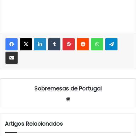
LinkedIn
Tumblr
Pinterest
Reddit
WhatsApp
Telegra
Partilhar Via Email
Sobremesas de Portugal
Website
Artigos Relacionados