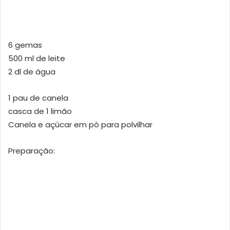
6 gemas
500 ml de leite
2 dl de água
1 pau de canela
casca de 1 limão
Canela e açúcar em pó para polvilhar
Preparação: