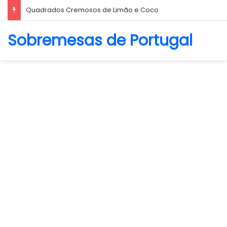
Biscoito Amanteigado
Sobremesas de Portugal