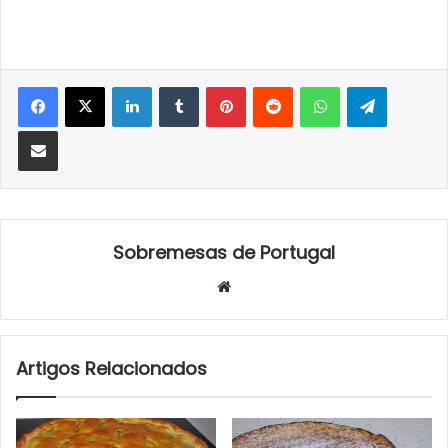
LinkedIn
Tumblr
Pinterest
Reddit
WhatsApp
Telegra
Partilhar Via Email
Sobremesas de Portugal
Website
Artigos Relacionados