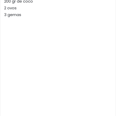
200 gr de coco
2 ovos
3 gemas