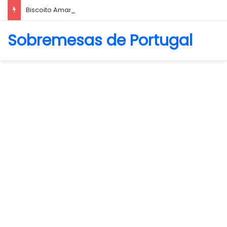
Biscoito Amanteigado
Sobremesas de Portugal