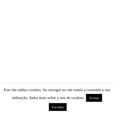
Este site utiliza cookies. Ao navegar no site estará a consentir a sua
utilização. Saiba mais sobre o uso de cookies.
Aceitar
Ler mais