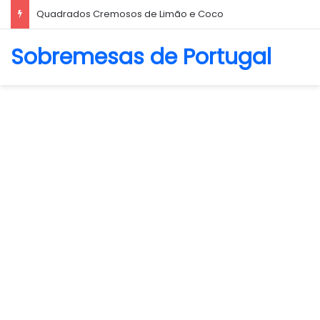
Quadrados Cremosos de Limão e Coco
Sobremesas de Portugal