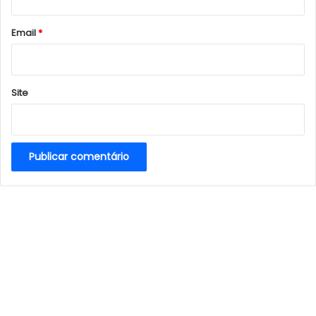
o
*
Email
*
Site