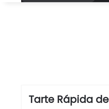
por
Tarte Rápida d