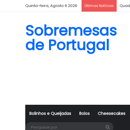
Quinta-feira, Agosto 6 2026
Quad
Últimas Notícias
Sobremesas
de Portugal
Bolinhos e Queijadas
Bolos
Cheesecakes
Pesquisa