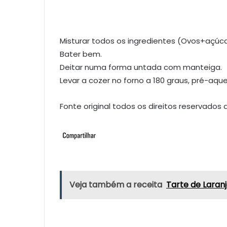
Misturar todos os ingredientes (Ovos+açúc
Bater bem.
Deitar numa forma untada com manteiga.
Levar a cozer no forno a 180 graus, pré-aqu
Fonte original todos os direitos reservados a
Veja também a receita
Tarte de Laran