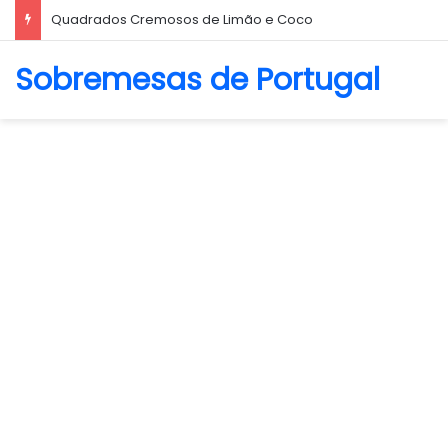
Quadrados Cremosos de Limão e Coco
Sobremesas de Portugal