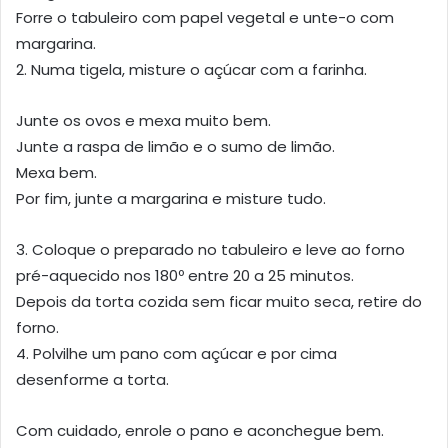
Forre o tabuleiro com papel vegetal e unte-o com
margarina.
2. Numa tigela, misture o açúcar com a farinha.
Junte os ovos e mexa muito bem.
Junte a raspa de limão e o sumo de limão.
Mexa bem.
Por fim, junte a margarina e misture tudo.
3. Coloque o preparado no tabuleiro e leve ao forno
pré-aquecido nos 180º entre 20 a 25 minutos.
Depois da torta cozida sem ficar muito seca, retire do
forno.
4. Polvilhe um pano com açúcar e por cima
desenforme a torta.
Com cuidado, enrole o pano e aconchegue bem.