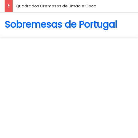
Biscoito Amanteigado
Sobremesas de Portugal