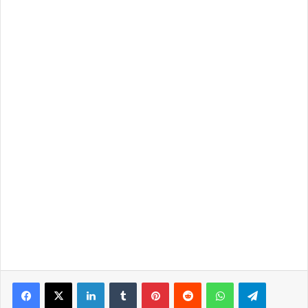
LinkedIn
Tumblr
Pinterest
Reddit
WhatsApp
Telegra