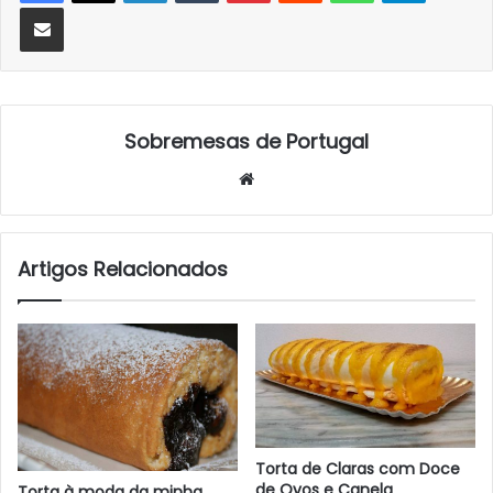
Partilhar Via Email
Sobremesas de Portugal
Website
Artigos Relacionados
Torta de Claras com Doce
de Ovos e Canela
Torta à moda da minha