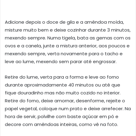
Adicione depois o doce de gila e a amêndoa moída,
misture muito bem e deixe cozinhar durante 3 minutos,
mexendo sempre. Numa tigela, bata as gemas com os
ovos e a canela, junte a mistura anterior, aos poucos e
mexendo sempre, verta novamente para o tacho e
leve ao lume, mexendo sem parar até engrossar.
Retire do lume, verta para a forma e leve ao forno
durante aproximadamente 40 minutos ou até que
fique douradinho mas não muito cozido no interior.
Retire do forno, deixe amornar, desenforme, rejeite o
papel vegetal, coloque num prato e deixe arrefecer. Na
hora de servir, polvilhe com baste açúcar em pó e
decore com amêndoas inteiras, como vê na foto.