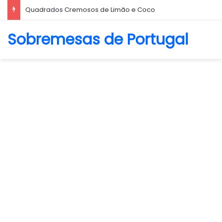
Biscoito Amanteigado
Sobremesas de Portugal