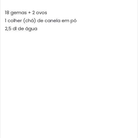
18 gemas + 2 ovos
1 colher (chá) de canela em pó
2,5 dl de água