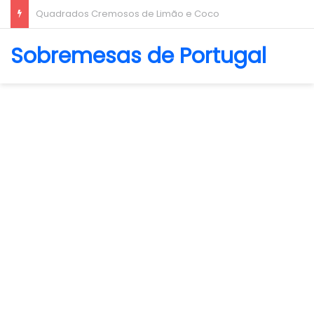
Biscoito Amanteigado
Sobremesas de Portugal