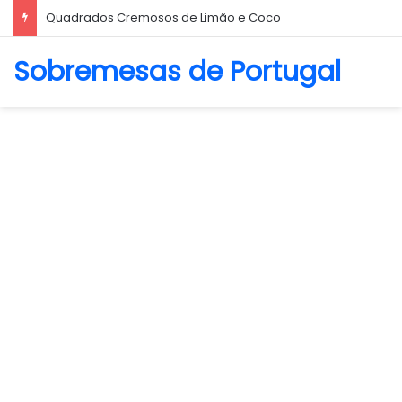
Quadrados Cremosos de Limão e Coco
Sobremesas de Portugal