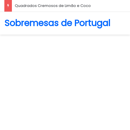
Quadrados Cremosos de Limão e Coco
Sobremesas de Portugal