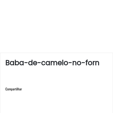
Baba-de-camelo-no-forn