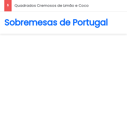
Quadrados Cremosos de Limão e Coco
Sobremesas de Portugal