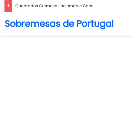
Quadrados Cremosos de Limão e Coco
Sobremesas de Portugal