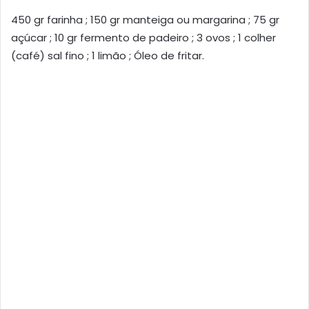
450 gr farinha ; 150 gr manteiga ou margarina ; 75 gr
açúcar ; 10 gr fermento de padeiro ; 3 ovos ; 1 colher
(café) sal fino ; 1 limão ; Óleo de fritar.