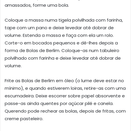
amassados, forme uma bola.
Coloque a massa numa tigela polvilhada com farinha,
tape com um pano e deixe levedar até dobrar de
volume. Estenda a massa e faça com ela um rolo.
Corte-o em bocados pequenos e dê-lhes depois a
forma de Bolas de Berlim. Coloque-as num tabuleiro
polvilhado com farinha e deixe levedar até dobrar de
volume.
Frite as Bolas de Berlim em óleo (o lume deve estar no
mínimo), e quando estiverem loiras, retire-as com uma
escumadeira. Deixe escorrer sobre papel absorvente e
passe-as ainda quentes por açúcar pilé e canela.
Querendo pode rechear as bolas, depois de fritas, com
creme pasteleiro.