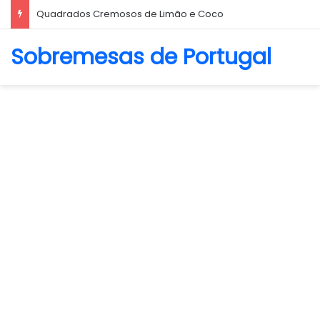
Biscoito Amanteigado
Sobremesas de Portugal