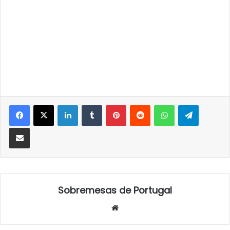
LinkedIn
Tumblr
Pinterest
Reddit
WhatsApp
Telegra
Partilhar Via Email
Sobremesas de Portugal
Website