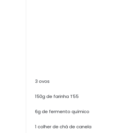
3 ovos
150g de farinha T55
6g de fermento químico
1 colher de chá de canela