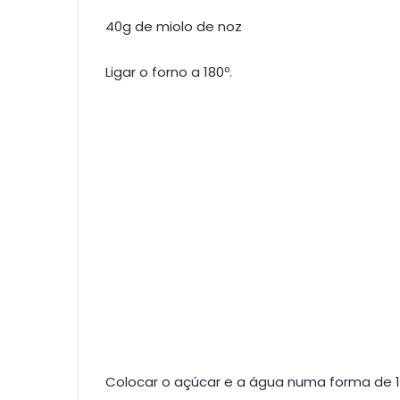
40g de miolo de noz
Ligar o forno a 180º.
Colocar o açúcar e a água numa forma de 18