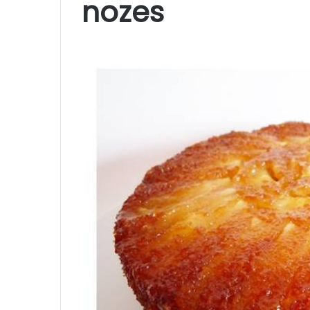
nozes