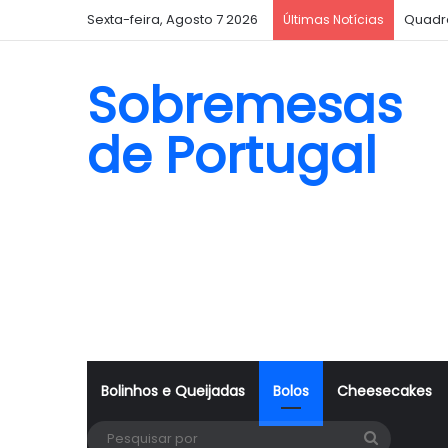
Sexta-feira, Agosto 7 2026
Quadr
Últimas Notícias
Sobremesas
de Portugal
Bolinhos e Queijadas
Bolos
Cheesecakes
Pesquisa