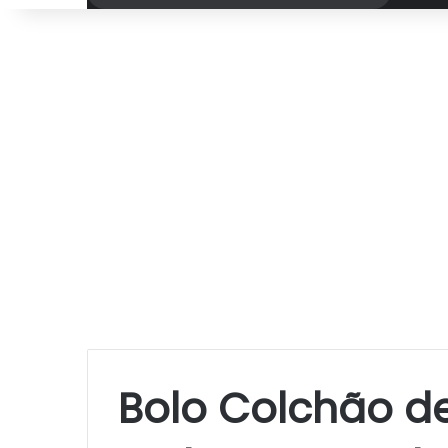
por
Bolo Colchão d