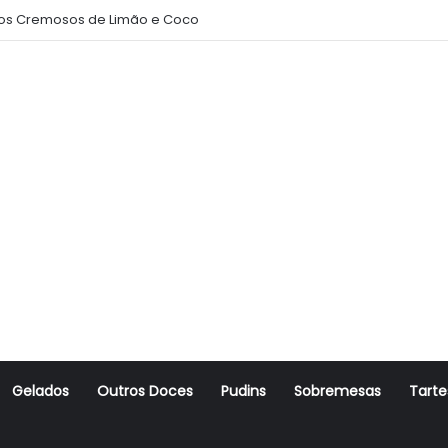
s Cremosos de Limão e Coco
Gelados
Outros Doces
Pudins
Sobremesas
Tarte
r