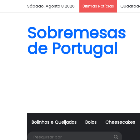
Sábado, Agosto 8 2026
Quadrado
Últimas Notícias
Sobremesas
de Portugal
Bolinhos e Queijadas
Bolos
Cheesecakes
Pesquisa