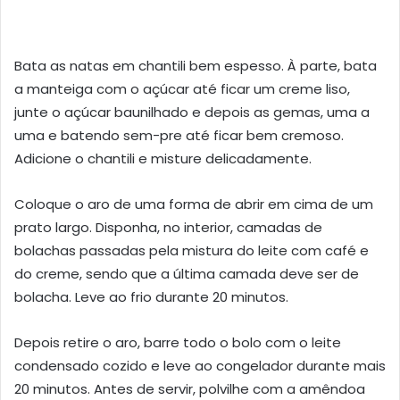
Bata as natas em chantili bem espesso. À parte, bata
a manteiga com o açúcar até ficar um creme liso,
junte o açúcar baunilhado e depois as gemas, uma a
uma e batendo sem-pre até ficar bem cremoso.
Adicione o chantili e misture delicadamente.
Coloque o aro de uma forma de abrir em cima de um
prato largo. Disponha, no interior, camadas de
bolachas passadas pela mistura do leite com café e
do creme, sendo que a última camada deve ser de
bolacha. Leve ao frio durante 20 minutos.
Depois retire o aro, barre todo o bolo com o leite
condensado cozido e leve ao congelador durante mais
20 minutos. Antes de servir, polvilhe com a amêndoa