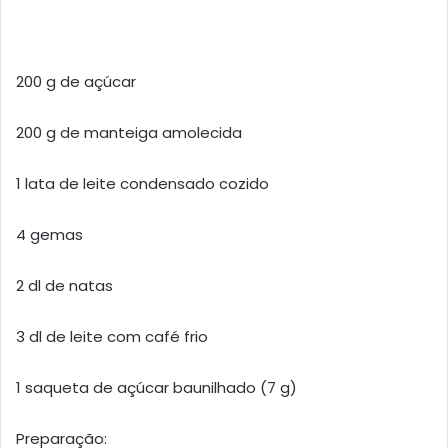
200 g de açúcar
200 g de manteiga amolecida
1 lata de leite condensado cozido
4 gemas
2 dl de natas
3 dl de leite com café frio
1 saqueta de açúcar baunilhado (7 g)
Preparação: