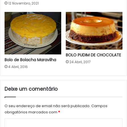
12 Novembro, 2021
BOLO PUDIM DE CHOCOLATE
Bolo de Bolacha Maravilha
24 Abril, 2017
4 Abril, 2016
Deixe um comentário
O seu endereço de email não será publicado.
Campos
obrigatórios marcados com
*
C