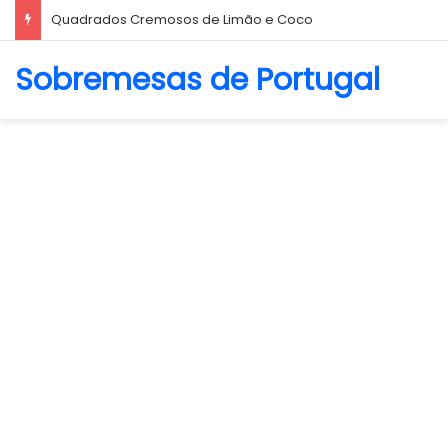
Biscoito Amanteigado
Sobremesas de Portugal