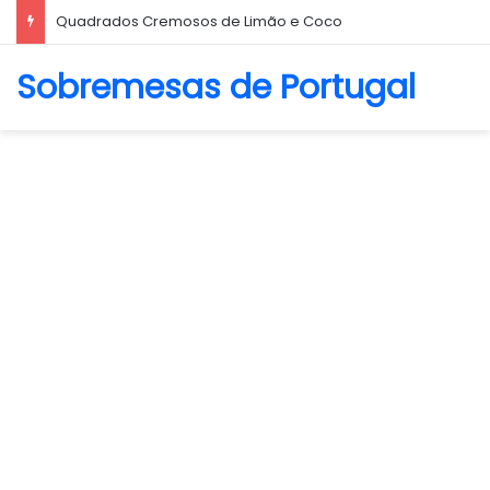
Quadrados Cremosos de Limão e Coco
Sobremesas de Portugal