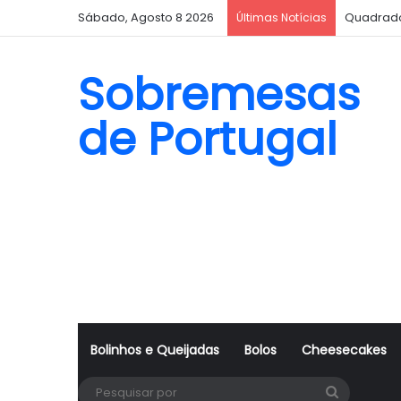
Sábado, Agosto 8 2026
Quadrado
Últimas Notícias
Sobremesas
de Portugal
Bolinhos e Queijadas
Bolos
Cheesecakes
Pesquisa