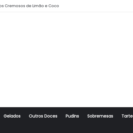
s Cremosos de Limão e Coco
Gelados
Outros Doces
Pudins
Sobremesas
Tarte
r