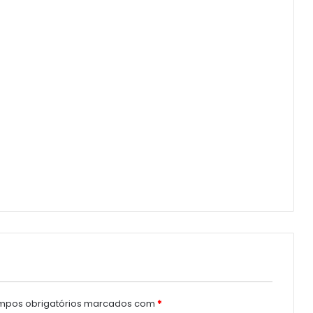
pos obrigatórios marcados com
*