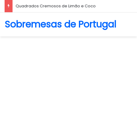
Quadrados Cremosos de Limão e Coco
Sobremesas de Portugal