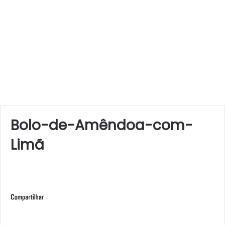
Bolo-de-Amêndoa-com-
Limã