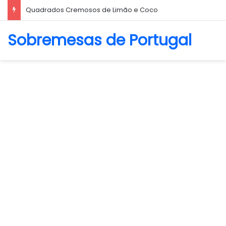
Quadrados Cremosos de Limão e Coco
Sobremesas de Portugal