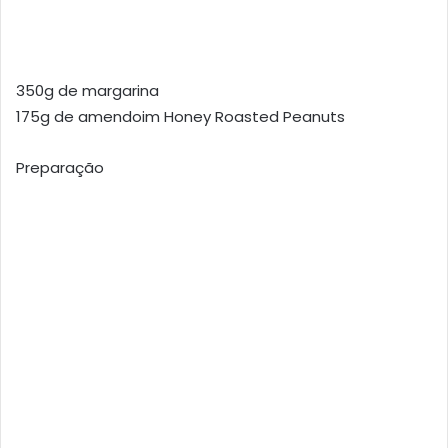
350g de margarina
175g de amendoim Honey Roasted Peanuts
Preparação