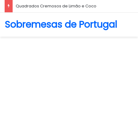
Biscoito Amanteigado
Sobremesas de Portugal