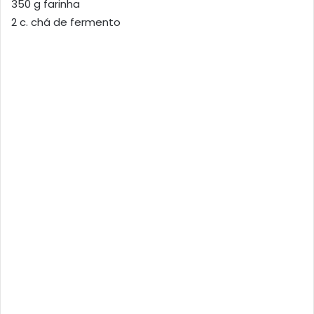
350 g farinha
2 c. chá de fermento