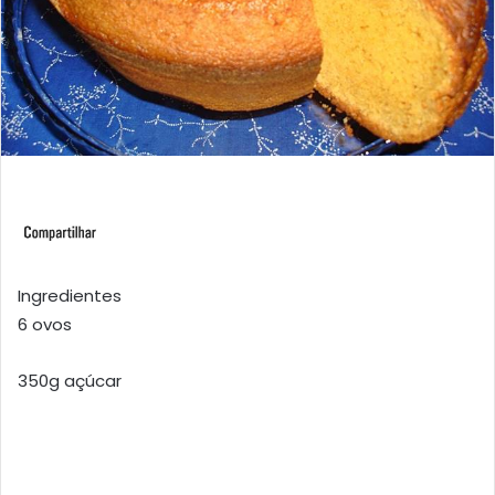
Ingredientes
6 ovos
350g açúcar