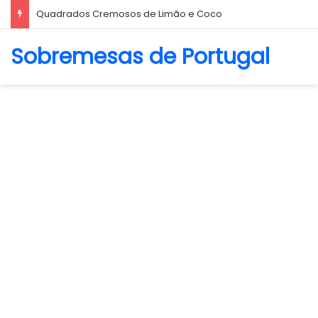
Quadrados Cremosos de Limão e Coco
Sobremesas de Portugal