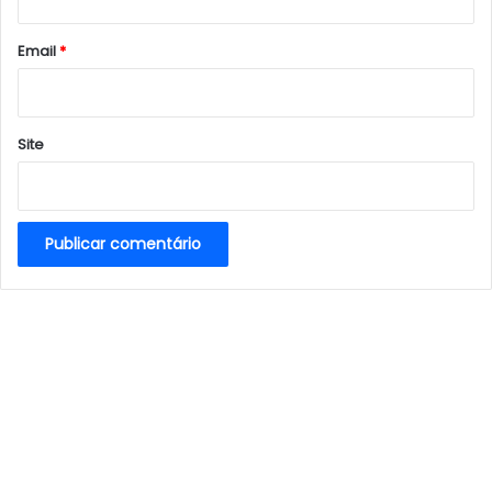
o
*
Email
*
Site