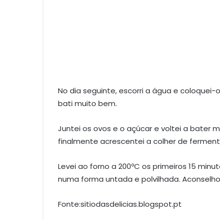
No dia seguinte, escorri a água e coloquei-o
bati muito bem.
Juntei os ovos e o açúcar e voltei a bater m
finalmente acrescentei a colher de ferment
Levei ao forno a 200ºC os primeiros 15 minu
numa forma untada e polvilhada. Aconselho o
Fonte:sitiodasdelicias.blogspot.pt