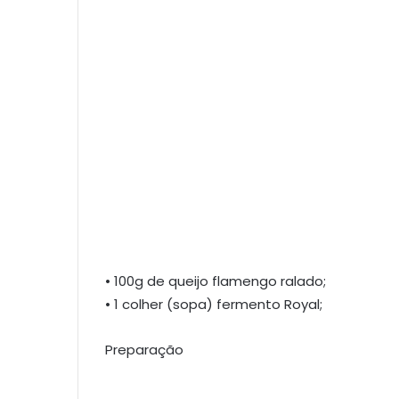
• 100g de queijo flamengo ralado;
• 1 colher (sopa) fermento Royal;
Preparação