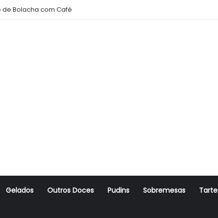
 de Bolacha com Café
Gelados
Outros Doces
Pudins
Sobremesas
Tarte
r