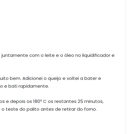
 juntamente com o leite e o óleo no liquidificador e
uito bem. Adicionei o queijo e voltei a bater e
o e bati rapidamente.
tos e depois os 180º C os restantes 25 minutos,
 teste do palito antes de retirar do forno.