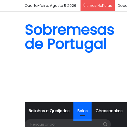
Quarta-feira, Agosto 5 2026
Doce
Últimas Notícias
Sobremesas
de Portugal
Bolinhos e Queijadas
Bolos
Cheesecakes
Pesquisa