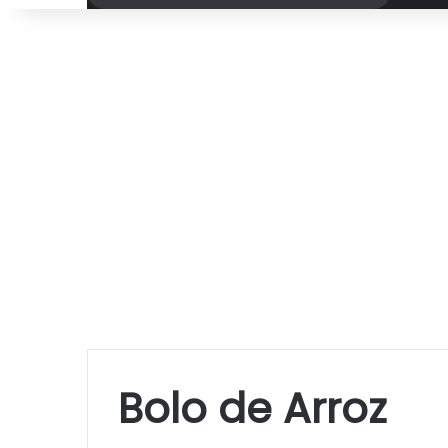
por
Bolo de Arroz