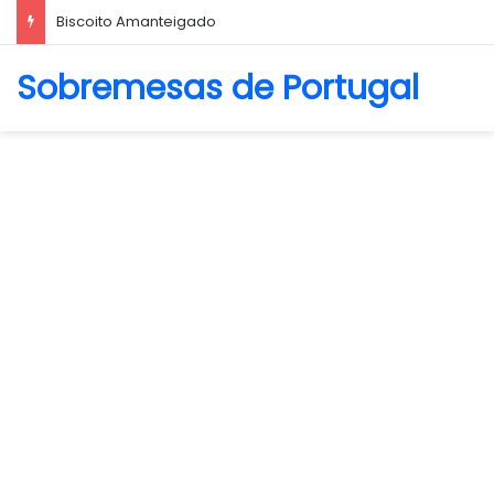
Biscoito Amanteigado
Sobremesas de Portugal