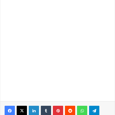
LinkedIn
Tumblr
Pinterest
Reddit
WhatsApp
Telegra