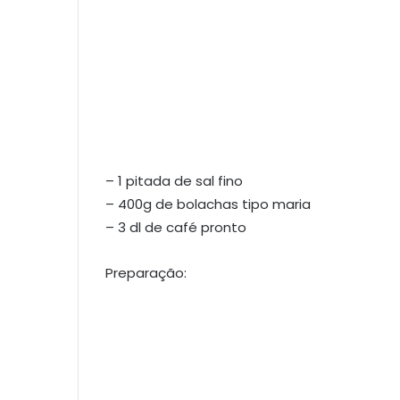
– 1 pitada de sal fino
– 400g de bolachas tipo maria
– 3 dl de café pronto
Preparação: