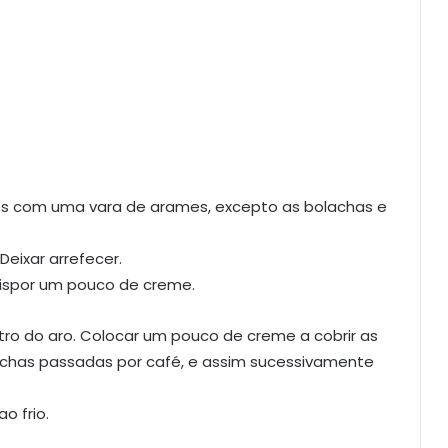
tes com uma vara de arames, excepto as bolachas e
eixar arrefecer.
dispor um pouco de creme.
tro do aro. Colocar um pouco de creme a cobrir as
chas passadas por café, e assim sucessivamente
o frio.