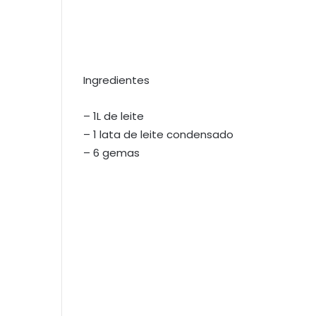
Ingredientes
– 1L de leite
– 1 lata de leite condensado
– 6 gemas