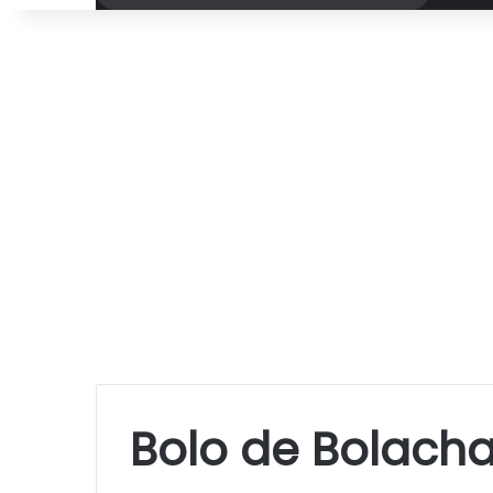
por
Bolo de Bolach