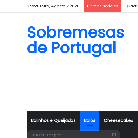
Sexta-feira, Agosto 7 2026
Quadr
Últimas Notícias
Sobremesas
de Portugal
Bolinhos e Queijadas
Bolos
Cheesecakes
Pesquisa