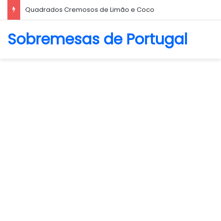
Quadrados Cremosos de Limão e Coco
Sobremesas de Portugal