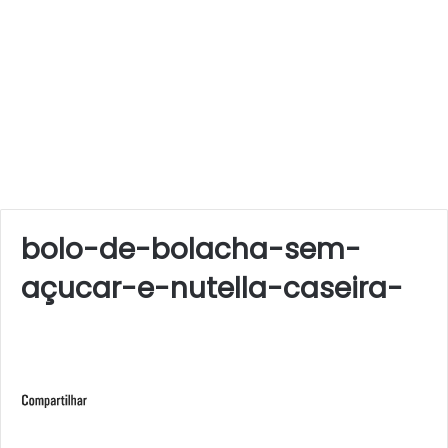
bolo-de-bolacha-sem-
açucar-e-nutella-caseira-