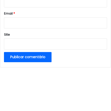
o
*
Email
*
Site