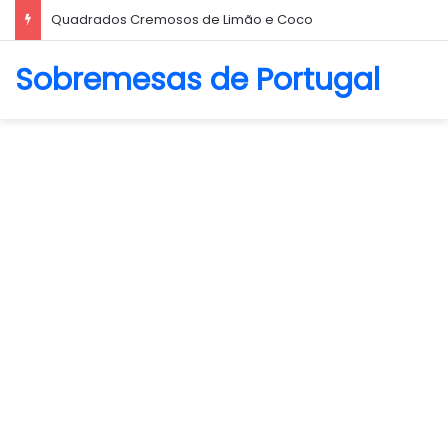
Quadrados Cremosos de Limão e Coco
Sobremesas de Portugal