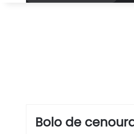
por
Bolo de cenoura