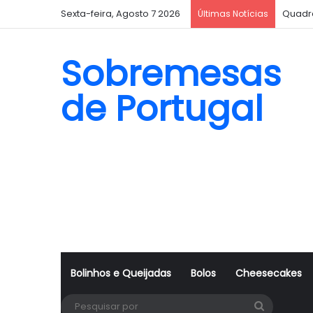
Sexta-feira, Agosto 7 2026
Quadr
Últimas Notícias
Sobremesas
de Portugal
Bolinhos e Queijadas
Bolos
Cheesecakes
Pesquisa