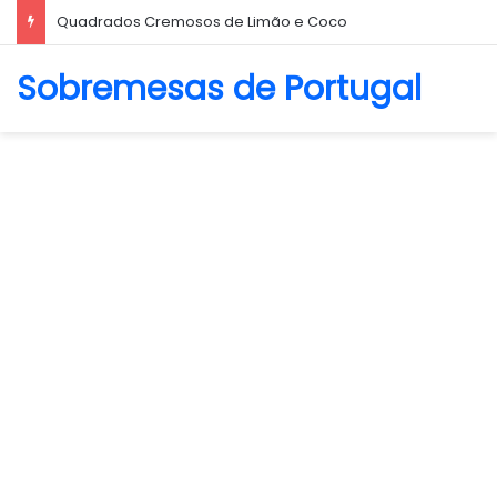
Quadrados Cremosos de Limão e Coco
Sobremesas de Portugal