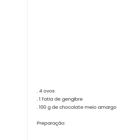
. 4 ovos
. 1 fatia de gengibre
. 100 g de chocolate meio amargo
Preparação: