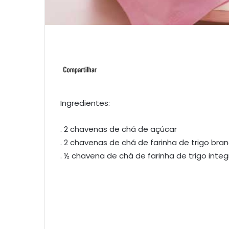
Ingredientes:
. 2 chavenas de chá de açúcar
. 2 chavenas de chá de farinha de trigo bra
. ½ chavena de chá de farinha de trigo integ