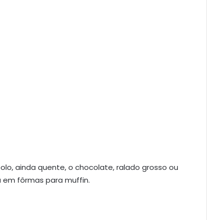
bolo, ainda quente, o chocolate, ralado grosso ou
ça em fôrmas para muffin.