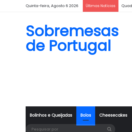
Quinta-feira, Agosto 6 2026
Bisc
Últimas Notícias
Sobremesas
de Portugal
Bolinhos e Queijadas
Bolos
Cheesecakes
Pesquisa