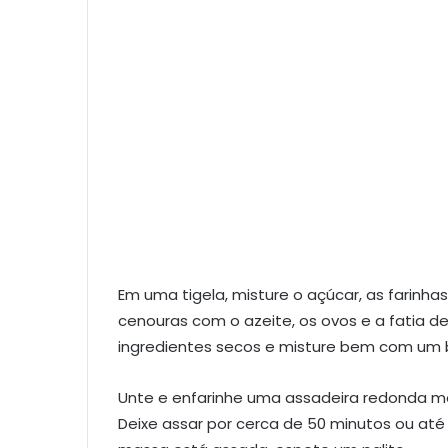
Em uma tigela, misture o açúcar, as farinhas
cenouras com o azeite, os ovos e a fatia d
ingredientes secos e misture bem com um 
Unte e enfarinhe uma assadeira redonda mé
Deixe assar por cerca de 50 minutos ou até