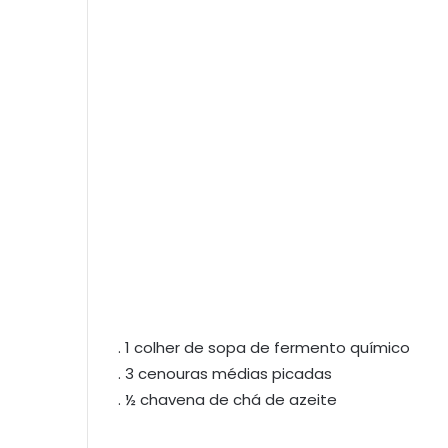
. 1 colher de sopa de fermento químico
. 3 cenouras médias picadas
. ½ chavena de chá de azeite