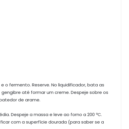
 e o fermento. Reserve. No liquidificador, bata as
e gengibre até formar um creme. Despeje sobre os
batedor de arame.
dia. Despeje a massa e leve ao forno a 200 ºC.
 ficar com a superfície dourada (para saber se a