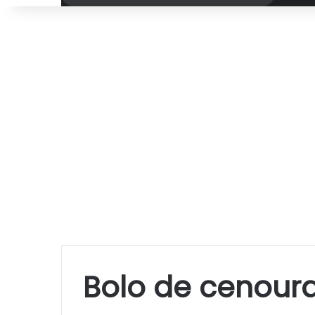
por
Bolo de cenour