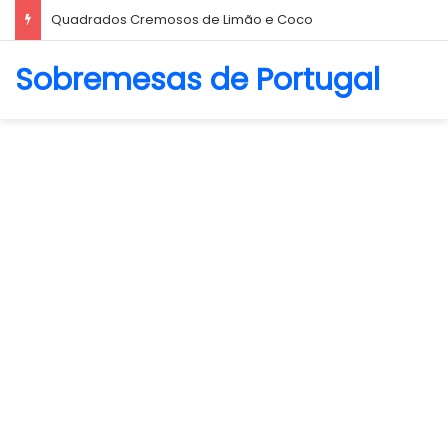
Quadrados Cremosos de Limão e Coco
Sobremesas de Portugal