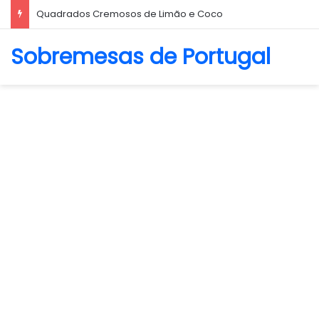
Quadrados Cremosos de Limão e Coco
Sobremesas de Portugal