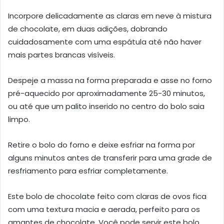
Incorpore delicadamente as claras em neve à mistura
de chocolate, em duas adições, dobrando
cuidadosamente com uma espátula até não haver
mais partes brancas visíveis.
Despeje a massa na forma preparada e asse no forno
pré-aquecido por aproximadamente 25-30 minutos,
ou até que um palito inserido no centro do bolo saia
limpo.
Retire o bolo do forno e deixe esfriar na forma por
alguns minutos antes de transferir para uma grade de
resfriamento para esfriar completamente.
Este bolo de chocolate feito com claras de ovos fica
com uma textura macia e aerada, perfeito para os
amantes de chocolate. Você pode servir este bolo