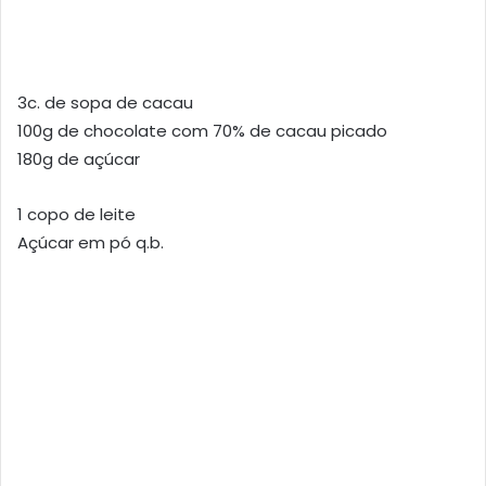
3c. de sopa de cacau
100g de chocolate com 70% de cacau picado
180g de açúcar
1 copo de leite
Açúcar em pó q.b.