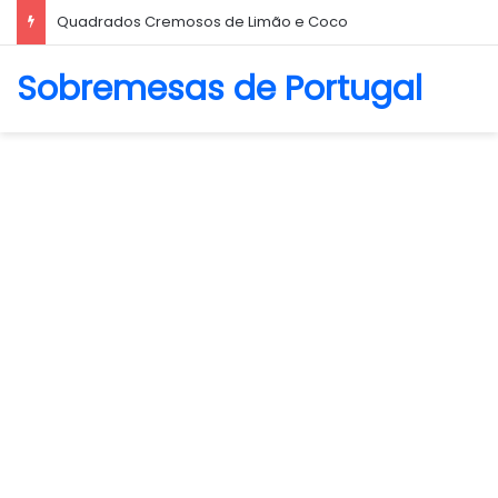
Biscoito Amanteigado
Sobremesas de Portugal