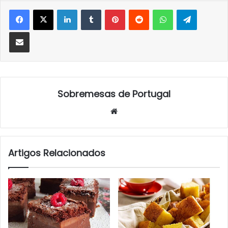
LinkedIn
Tumblr
Pinterest
Reddit
WhatsApp
Telegra
Partilhar Via Email
Sobremesas de Portugal
Website
Artigos Relacionados