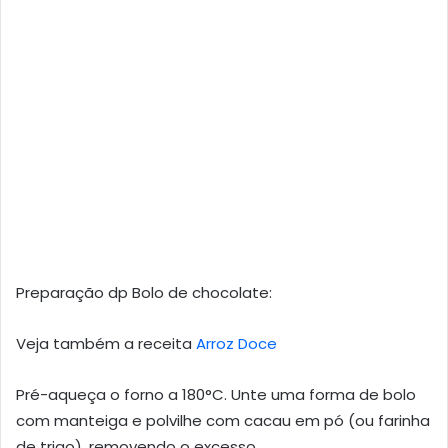
Preparação dp Bolo de chocolate:
Veja também a receita
Arroz Doce
Pré-aqueça o forno a 180°C. Unte uma forma de bolo
com manteiga e polvilhe com cacau em pó (ou farinha
de trigo), removendo o excesso.