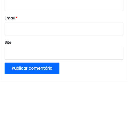
i
o
*
Email
*
Site