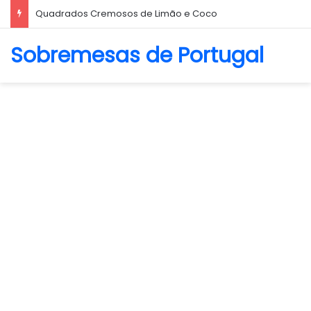
Quadrados Cremosos de Limão e Coco
Sobremesas de Portugal