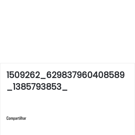
1509262_629837960408589
_1385793853_