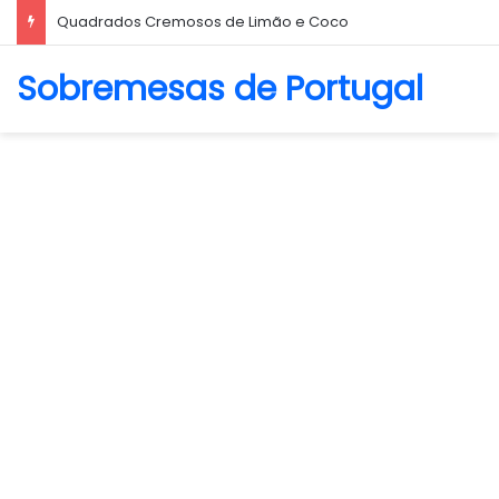
Quadrados Cremosos de Limão e Coco
Sobremesas de Portugal