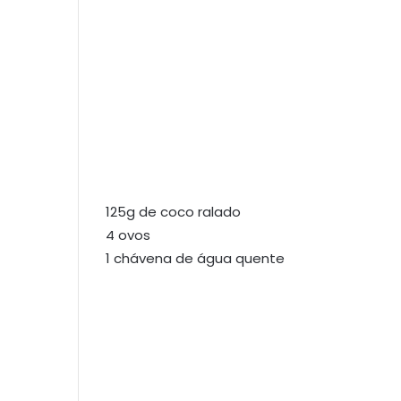
125g de coco ralado
4 ovos
1 chávena de água quente