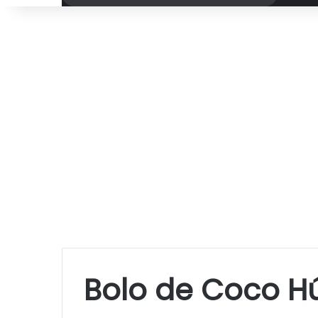
por
Bolo de Coco 