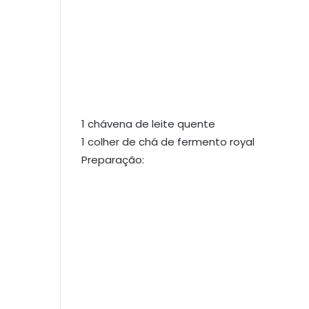
1 chávena de leite quente
1 colher de chá de fermento royal
Preparação: