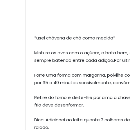
*usei chávena de chá como medida*
Misture os ovos com o açúcar, e bata bem, a
sempre batendo entre cada adição.Por ult
Forre uma forma com margarina, polvilhe com
por 35 a 40 minutos sensivelmente, convém i
Retire do forno e deite-lhe por cima a cháv
frio deve desenformar.
Dica: Adicionei ao leite quente 2 colheres d
ralado.