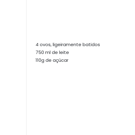
4 ovos, ligeiramente batidos
750 ml de leite
110g de açúcar