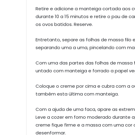
Retire e adicione a manteiga cortada aos c
durante 10 a 15 minutos e retire o pau de 
os ovos batidos. Reserve.
Entretanto, separe as folhas de massa filo 
separando uma a uma, pincelando com man
Com uma das partes das folhas de massa fi
untado com manteiga e forrado a papel ve
Coloque o creme por cima e cubra com a out
também esta última com manteiga.
Com a ajuda de uma faca, apare as extre
Leve a cozer em forno moderado durante 
creme fique firme e a massa com uma cor 
desenformar.