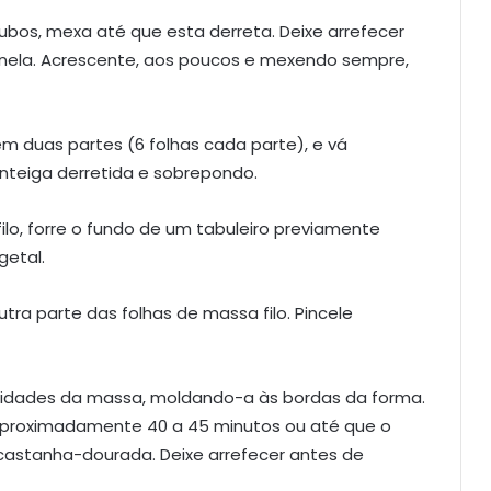
ubos, mexa até que esta derreta. Deixe arrefecer
canela. Acrescente, aos poucos e mexendo sempre,
em duas partes (6 folhas cada parte), e vá
teiga derretida e sobrepondo.
lo, forre o fundo de um tabuleiro previamente
getal.
ra parte das folhas de massa filo. Pincele
midades da massa, moldando-a às bordas da forma.
aproximadamente 40 a 45 minutos ou até que o
castanha-dourada. Deixe arrefecer antes de