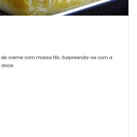
o de creme com massa filó. Surpreenda-se com a
e doce.