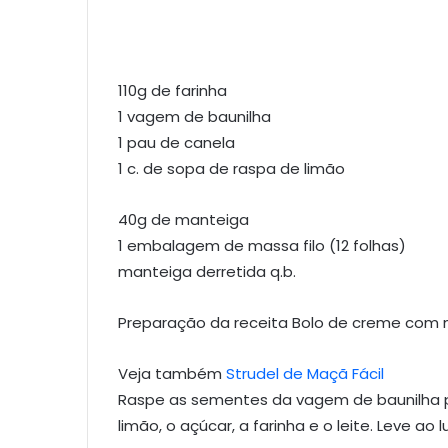
110g de farinha
1 vagem de baunilha
1 pau de canela
1 c. de sopa de raspa de limão
40g de manteiga
1 embalagem de massa filo (12 folhas)
manteiga derretida q.b.
Preparação da receita Bolo de creme com m
Veja também
Strudel de Maçã Fácil
Raspe as sementes da vagem de baunilha pa
limão, o açúcar, a farinha e o leite. Leve 