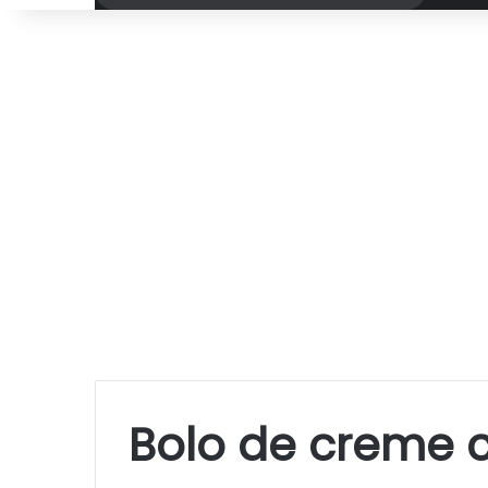
por
Bolo de creme 