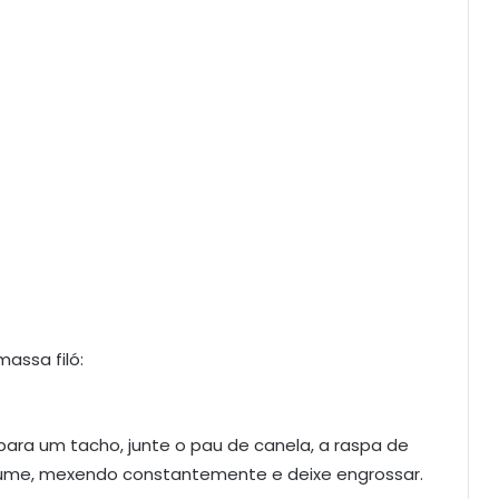
assa filó:
ra um tacho, junte o pau de canela, a raspa de
ao lume, mexendo constantemente e deixe engrossar.